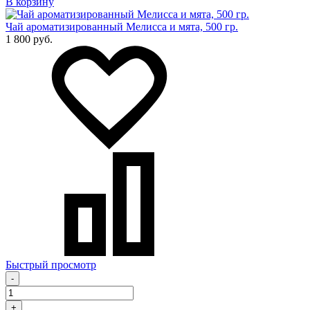
В корзину
Чай ароматизированный Мелисса и мята, 500 гр.
1 800 руб.
Быстрый просмотр
-
+