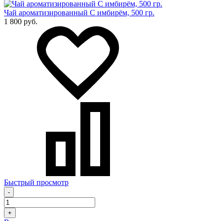
Чай ароматизированный С имбирём, 500 гр.
1 800 руб.
Быстрый просмотр
-
+