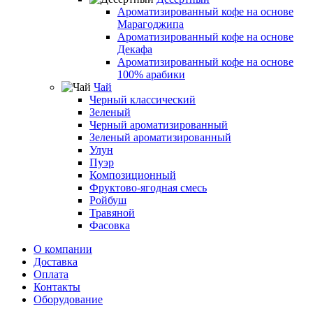
Ароматизированный кофе на основе
Марагоджипа
Ароматизированный кофе на основе
Декафа
Ароматизированный кофе на основе
100% арабики
Чай
Черный классический
Зеленый
Черный ароматизированный
Зеленый ароматизированный
Улун
Пуэр
Композиционный
Фруктово-ягодная смесь
Ройбуш
Травяной
Фасовка
О компании
Доставка
Оплата
Контакты
Оборудование