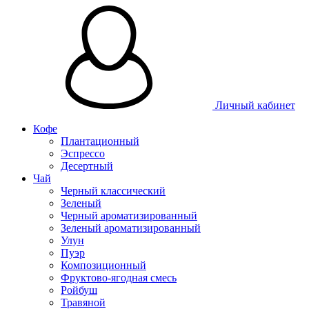
Личный кабинет
Кофе
Плантационный
Эспрессо
Десертный
Чай
Черный классический
Зеленый
Черный ароматизированный
Зеленый ароматизированный
Улун
Пуэр
Композиционный
Фруктово-ягодная смесь
Ройбуш
Травяной