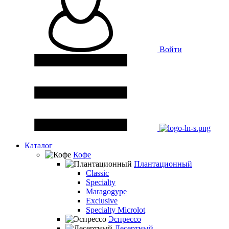
Войти
Каталог
Кофе
Плантационный
Classic
Specialty
Maragogype
Exclusive
Specialty Microlot
Эспрессо
Десертный