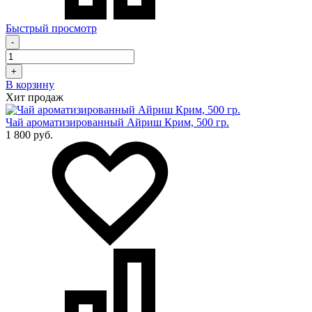
Быстрый просмотр
-
+
В корзину
Хит продаж
Чай ароматизированный Айриш Крим, 500 гр.
1 800 руб.