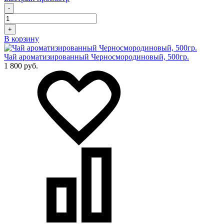
-
+
В корзину
Чай ароматизированный Черносмородиновый, 500гр.
1 800 руб.