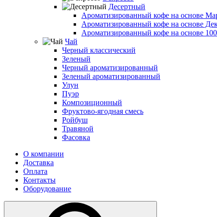
Десертный
Ароматизированный кофе на основе Ма
Ароматизированный кофе на основе Де
Ароматизированный кофе на основе 10
Чай
Черный классический
Зеленый
Черный ароматизированный
Зеленый ароматизированный
Улун
Пуэр
Композиционный
Фруктово-ягодная смесь
Ройбуш
Травяной
Фасовка
О компании
Доставка
Оплата
Контакты
Оборудование