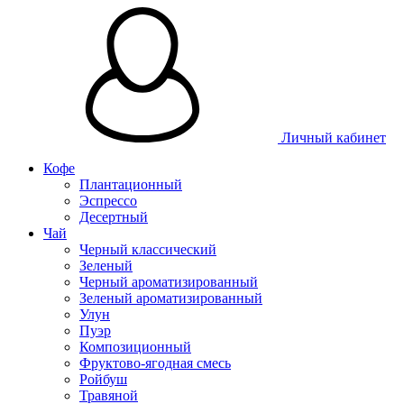
Личный кабинет
Кофе
Плантационный
Эспрессо
Десертный
Чай
Черный классический
Зеленый
Черный ароматизированный
Зеленый ароматизированный
Улун
Пуэр
Композиционный
Фруктово-ягодная смесь
Ройбуш
Травяной