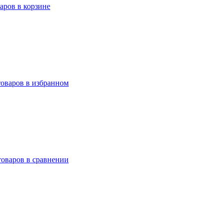
варов в корзине
товаров в избранном
товаров в сравнении