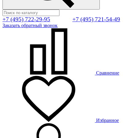
+7 (495) 722-29-95
+7 (495) 721-54-49
Заказать обратный звонок
Сравнение
Избранное