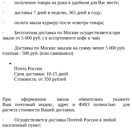
· получение товара на руки в удобном для Вас месте;
· доставка 7 дней в неделю, 365 дней в году;
· оплата заказа курьеру после осмотра товара;
· Бесплатная доставка по Москве осуществляется при
заказе от 5 000 руб. ( в ассортименте кофе и чая)
· Доставка по Москве заказов на сумму менее 5 000 руб.
платная - 500 руб. (или самовывоз)
Почта России
Срок доставки:
10-15 дней
Стоимость:
от 350 рублей
При оформлении заказа обязательно укажите
Ваш почтовый индекс, адрес и ФИО полностью для
расчета стоимости Вашей доставки;
· Осуществляется доставка Почтой России в любой
населенный пункт;