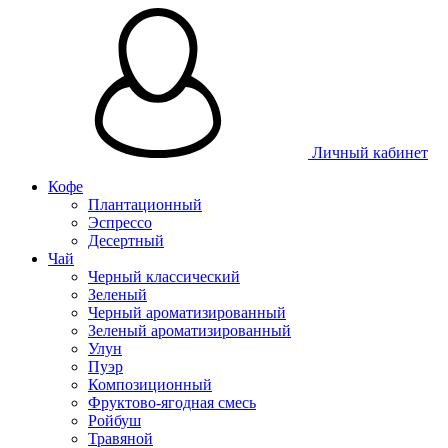
Личный кабинет
Кофе
Плантационный
Эспрессо
Десертный
Чай
Черный классический
Зеленый
Черный ароматизированный
Зеленый ароматизированный
Улун
Пуэр
Композиционный
Фруктово-ягодная смесь
Ройбуш
Травяной