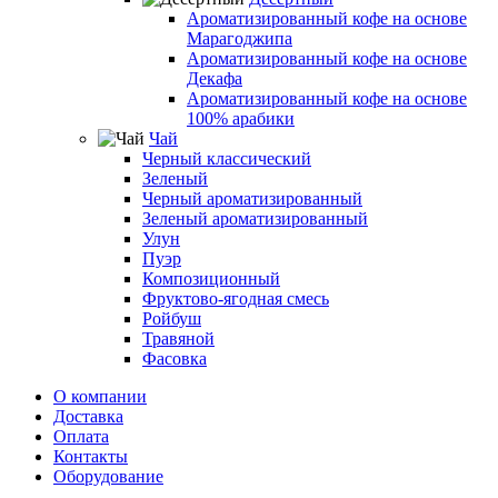
Ароматизированный кофе на основе
Марагоджипа
Ароматизированный кофе на основе
Декафа
Ароматизированный кофе на основе
100% арабики
Чай
Черный классический
Зеленый
Черный ароматизированный
Зеленый ароматизированный
Улун
Пуэр
Композиционный
Фруктово-ягодная смесь
Ройбуш
Травяной
Фасовка
О компании
Доставка
Оплата
Контакты
Оборудование