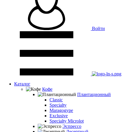
Войти
Каталог
Кофе
Плантационный
Classic
Specialty
Maragogype
Exclusive
Specialty Microlot
Эспрессо
Десертный