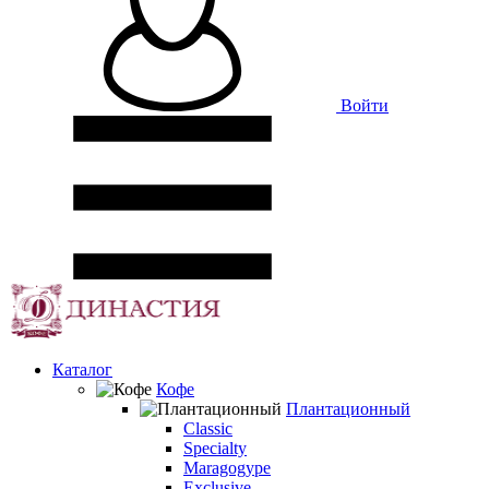
Войти
Каталог
Кофе
Плантационный
Classic
Specialty
Maragogype
Exclusive