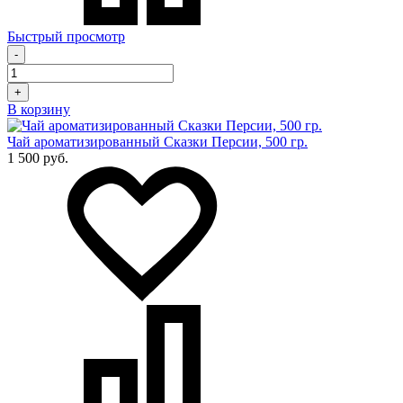
Быстрый просмотр
-
+
В корзину
Чай ароматизированный Сказки Персии, 500 гр.
1 500 руб.