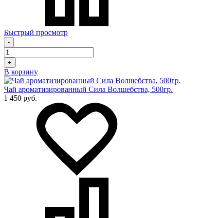
Быстрый просмотр
-
+
В корзину
Чай ароматизированный Сила Волшебства, 500гр.
1 450 руб.