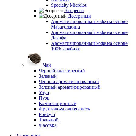
Specialty Microlot
Эспрессо
Десертный
Ароматизированный кофе на основе
Марагоджипа
Ароматизированный кофе на основе
Декафа
Ароматизированный кофе на основе
100% арабики
Чай
Черный классический
Зеленый
Черный ароматизированный
Зеленый ароматизированный
Улун
Пуэр
Композиционный
Фруктово-ягодная смесь
Ройбуш
Травяной
Фасовка
О компании