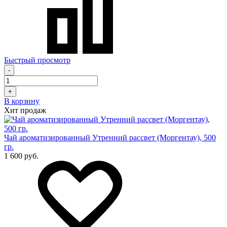
Быстрый просмотр
-
+
В корзину
Хит продаж
Чай ароматизированный Утренний рассвет (Моргентау), 500
гр.
1 600 руб.