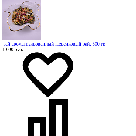
Чай ароматизированный Персиковый рай, 500 гр.
1 600 руб.