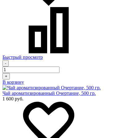
Быстрый просмотр
-
+
В корзину
Чай ароматизированный Очертание, 500 гр.
1 600 руб.