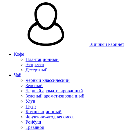
Личный кабинет
Кофе
Плантационный
Эспрессо
Десертный
Чай
Черный классический
Зеленый
Черный ароматизированный
Зеленый ароматизированный
Улун
Пуэр
Композиционный
Фруктово-ягодная смесь
Ройбуш
Травяной