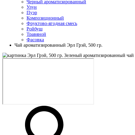
Черный ароматизированный
Улун
Пуэр
Композиционный
Фруктово-ягодная смесь
Ройбуш
Травяной
Фасовка
Чай ароматизированный Эрл Грэй, 500 гр.