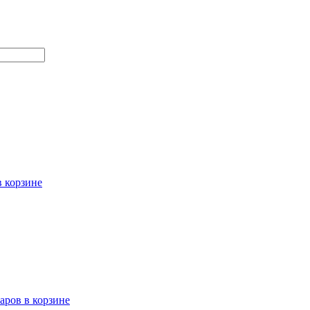
в корзине
варов в корзине