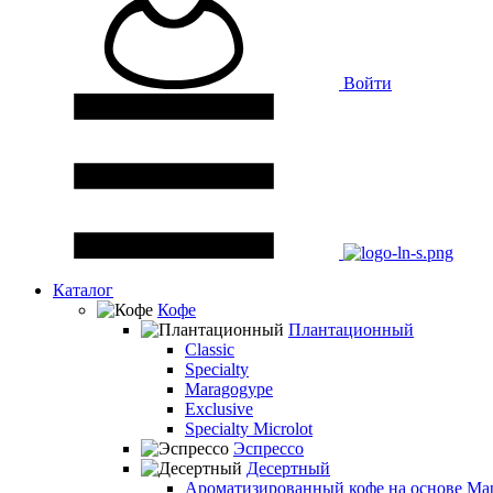
Войти
Каталог
Кофе
Плантационный
Classic
Specialty
Maragogype
Exclusive
Specialty Microlot
Эспрессо
Десертный
Ароматизированный кофе на основе Ма