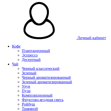
Личный кабинет
Кофе
Плантационный
Эспрессо
Десертный
Чай
Черный классический
Зеленый
Черный ароматизированный
Зеленый ароматизированный
Улун
Пуэр
Композиционный
Фруктово-ягодная смесь
Ройбуш
Травяной