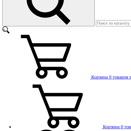
Корзина
0 товаров 
Корзина
0 то