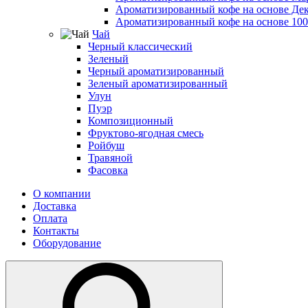
Ароматизированный кофе на основе Де
Ароматизированный кофе на основе 10
Чай
Черный классический
Зеленый
Черный ароматизированный
Зеленый ароматизированный
Улун
Пуэр
Композиционный
Фруктово-ягодная смесь
Ройбуш
Травяной
Фасовка
О компании
Доставка
Оплата
Контакты
Оборудование