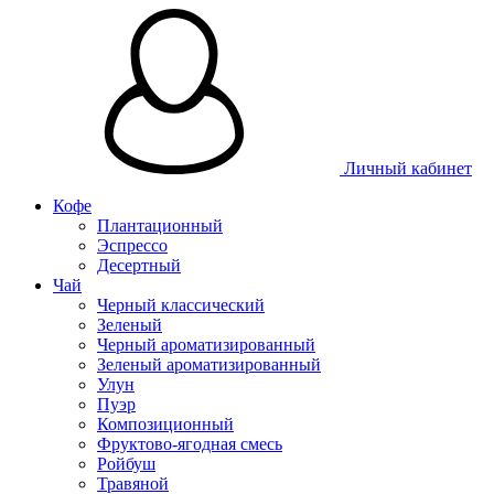
Личный кабинет
Кофе
Плантационный
Эспрессо
Десертный
Чай
Черный классический
Зеленый
Черный ароматизированный
Зеленый ароматизированный
Улун
Пуэр
Композиционный
Фруктово-ягодная смесь
Ройбуш
Травяной