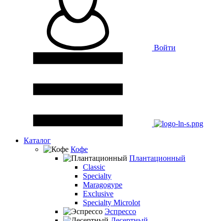
Войти
Каталог
Кофе
Плантационный
Classic
Specialty
Maragogype
Exclusive
Specialty Microlot
Эспрессо
Десертный