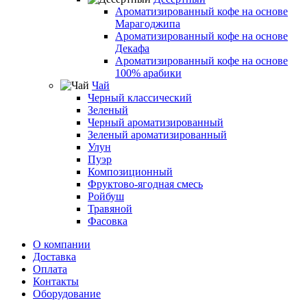
Ароматизированный кофе на основе
Марагоджипа
Ароматизированный кофе на основе
Декафа
Ароматизированный кофе на основе
100% арабики
Чай
Черный классический
Зеленый
Черный ароматизированный
Зеленый ароматизированный
Улун
Пуэр
Композиционный
Фруктово-ягодная смесь
Ройбуш
Травяной
Фасовка
О компании
Доставка
Оплата
Контакты
Оборудование