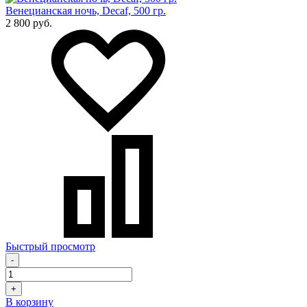
Венецианская ночь, Decaf, 500 гр.
2 800 руб.
Быстрый просмотр
-
+
В корзину