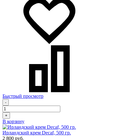
Быстрый просмотр
-
+
В корзину
Ирландский крем Decaf, 500 гр.
2 800 руб.