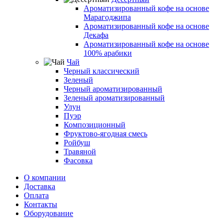
Ароматизированный кофе на основе
Марагоджипа
Ароматизированный кофе на основе
Декафа
Ароматизированный кофе на основе
100% арабики
Чай
Черный классический
Зеленый
Черный ароматизированный
Зеленый ароматизированный
Улун
Пуэр
Композиционный
Фруктово-ягодная смесь
Ройбуш
Травяной
Фасовка
О компании
Доставка
Оплата
Контакты
Оборудование