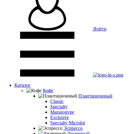
Войти
Каталог
Кофе
Плантационный
Classic
Specialty
Maragogype
Exclusive
Specialty Microlot
Эспрессо
Десертный