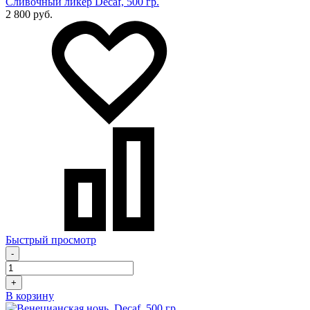
Сливочный ликер Decaf, 500 гр.
2 800 руб.
Быстрый просмотр
-
+
В корзину