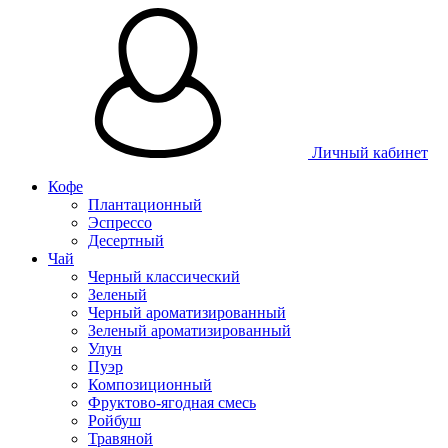
Личный кабинет
Кофе
Плантационный
Эспрессо
Десертный
Чай
Черный классический
Зеленый
Черный ароматизированный
Зеленый ароматизированный
Улун
Пуэр
Композиционный
Фруктово-ягодная смесь
Ройбуш
Травяной