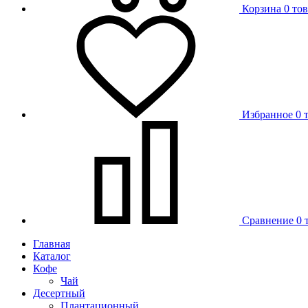
Корзина
0 то
Избранное
0 
Сравнение
0 
Главная
Каталог
Кофе
Чай
Десертный
Плантационный