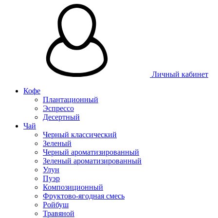
Личный кабинет
Кофе
Плантационный
Эспрессо
Десертный
Чай
Черный классический
Зеленый
Черный ароматизированный
Зеленый ароматизированный
Улун
Пуэр
Композиционный
Фруктово-ягодная смесь
Ройбуш
Травяной