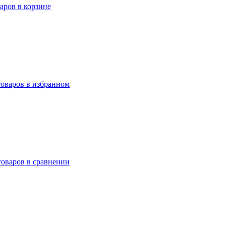
варов в корзине
товаров в избранном
товаров в сравнении