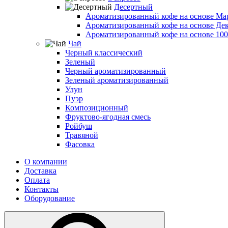
Десертный
Ароматизированный кофе на основе Ма
Ароматизированный кофе на основе Де
Ароматизированный кофе на основе 10
Чай
Черный классический
Зеленый
Черный ароматизированный
Зеленый ароматизированный
Улун
Пуэр
Композиционный
Фруктово-ягодная смесь
Ройбуш
Травяной
Фасовка
О компании
Доставка
Оплата
Контакты
Оборудование