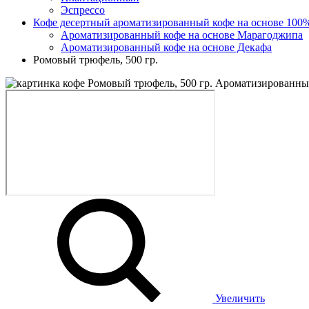
Эспрессо
Кофе десертный ароматизированный кофе на основе 100
Ароматизированный кофе на основе Марагоджипа
Ароматизированный кофе на основе Декафа
Ромовый трюфель, 500 гр.
Увеличить