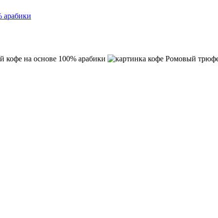
% арабики