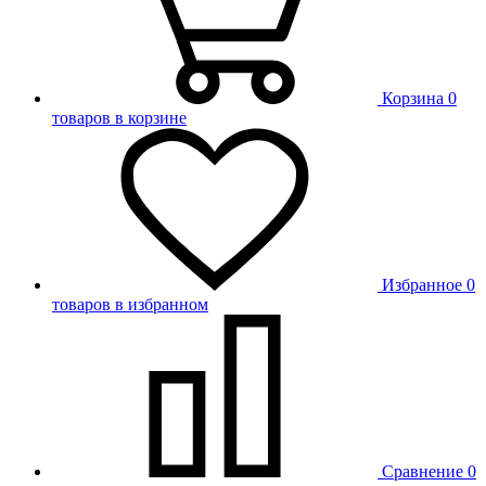
Корзина
0
товаров в корзине
Избранное
0
товаров в избранном
Сравнение
0