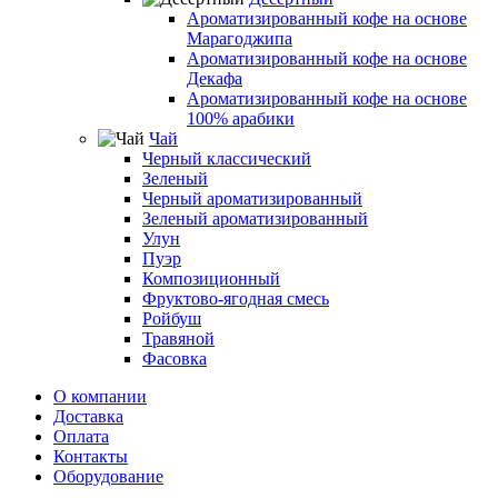
Ароматизированный кофе на основе
Марагоджипа
Ароматизированный кофе на основе
Декафа
Ароматизированный кофе на основе
100% арабики
Чай
Черный классический
Зеленый
Черный ароматизированный
Зеленый ароматизированный
Улун
Пуэр
Композиционный
Фруктово-ягодная смесь
Ройбуш
Травяной
Фасовка
О компании
Доставка
Оплата
Контакты
Оборудование