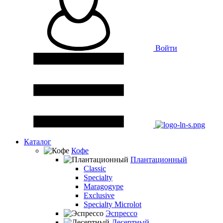
Войти
Каталог
Кофе
Плантационный
Classic
Specialty
Maragogype
Exclusive
Specialty Microlot
Эспрессо
Десертный