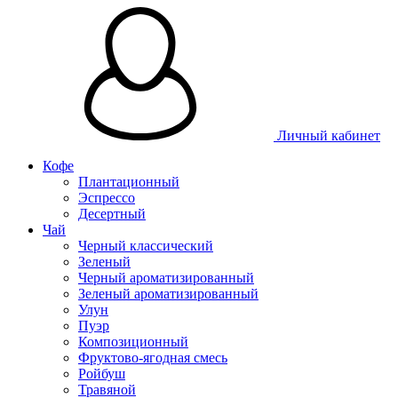
Личный кабинет
Кофе
Плантационный
Эспрессо
Десертный
Чай
Черный классический
Зеленый
Черный ароматизированный
Зеленый ароматизированный
Улун
Пуэр
Композиционный
Фруктово-ягодная смесь
Ройбуш
Травяной