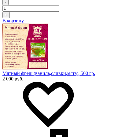
-
+
В корзину
Мятный фреш (ваниль,сливки,мята), 500 гр.
2 000 руб.