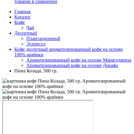
товаров в сравнении
Главная
Каталог
Кофе
Чай
Десертный
Плантационный
Эспрессо
Кофе десертный ароматизированный кофе на основе
100% арабики
Ароматизированный кофе на основе Марагоджипа
Ароматизированный кофе на основе Декафа
Пина Колада, 500 гр.