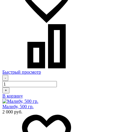
Быстрый просмотр
-
+
В корзину
Малибу, 500 гр.
2 000 руб.