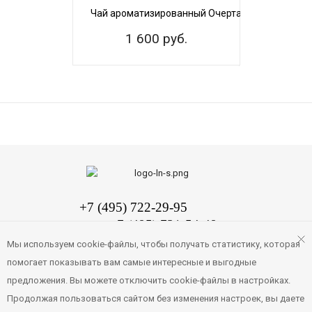
Чай ароматизированный Очертание, 500 гр.
1 600 руб.
+7 (495) 722-29-95
Чай ароматизированный Сказки Персии, 500 гр.
+7 (495) 721-54-49
1 500 руб.
Заказать обратный звонок
Мы используем cookie-файлы, чтобы получать статистику, которая
помогает показывать вам самые интересные и выгодные
mail@coffeedi.ru
предложения. Вы можете отключить cookie-файлы в настройках.
Продолжая пользоваться сайтом без изменения настроек, вы даете