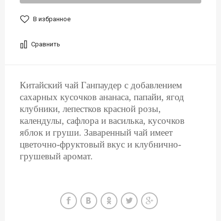
В избранное
Сравнить
Китайский чай Ганпаудер с добавлением
сахарных кусочков ананаса, папайи, ягод
клубники, лепестков красной розы,
календулы, сафлора и василька, кусочков
яблок и груши. Заваренный чай имеет
цветочно-фруктовый вкус и клубнично-
грушевый аромат.