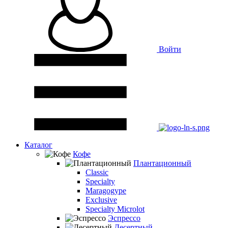
Войти
Каталог
Кофе
Плантационный
Classic
Specialty
Maragogype
Exclusive
Specialty Microlot
Эспрессо
Десертный