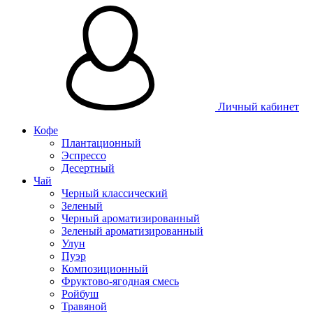
Личный кабинет
Кофе
Плантационный
Эспрессо
Десертный
Чай
Черный классический
Зеленый
Черный ароматизированный
Зеленый ароматизированный
Улун
Пуэр
Композиционный
Фруктово-ягодная смесь
Ройбуш
Травяной