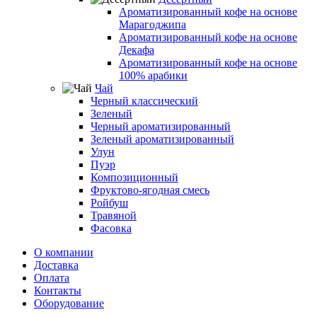
Ароматизированный кофе на основе
Марагоджипа
Ароматизированный кофе на основе
Декафа
Ароматизированный кофе на основе
100% арабики
Чай
Черный классический
Зеленый
Черный ароматизированный
Зеленый ароматизированный
Улун
Пуэр
Композиционный
Фруктово-ягодная смесь
Ройбуш
Травяной
Фасовка
О компании
Доставка
Оплата
Контакты
Оборудование