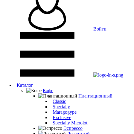
Войти
Каталог
Кофе
Плантационный
Classic
Specialty
Maragogype
Exclusive
Specialty Microlot
Эспрессо
Десертный