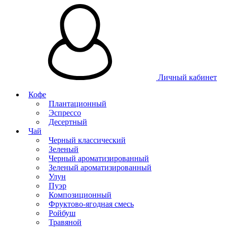
Личный кабинет
Кофе
Плантационный
Эспрессо
Десертный
Чай
Черный классический
Зеленый
Черный ароматизированный
Зеленый ароматизированный
Улун
Пуэр
Композиционный
Фруктово-ягодная смесь
Ройбуш
Травяной