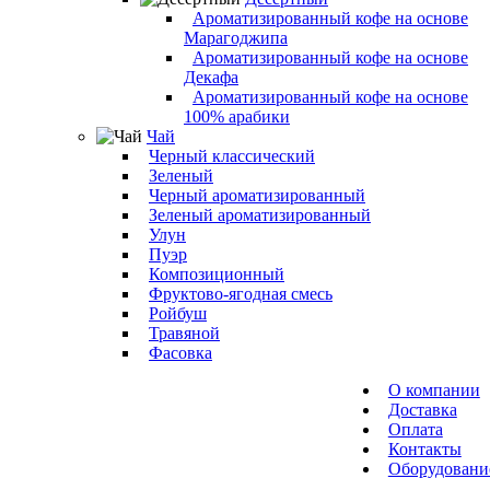
Ароматизированный кофе на основе
Марагоджипа
Ароматизированный кофе на основе
Декафа
Ароматизированный кофе на основе
100% арабики
Чай
Черный классический
Зеленый
Черный ароматизированный
Зеленый ароматизированный
Улун
Пуэр
Композиционный
Фруктово-ягодная смесь
Ройбуш
Травяной
Фасовка
О компании
Доставка
Оплата
Контакты
Оборудовани